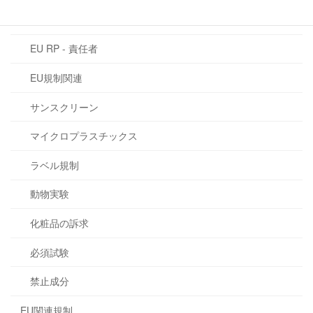
CMR物質
EU RP - 責任者
EU規制関連
サンスクリーン
マイクロプラスチックス
ラベル規制
動物実験
化粧品の訴求
必須試験
禁止成分
EU関連規制