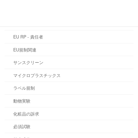
EU化粧品規則 1223/2009
CMR物質
EU RP - 責任者
EU規制関連
サンスクリーン
マイクロプラスチックス
ラベル規制
動物実験
化粧品の訴求
必須試験