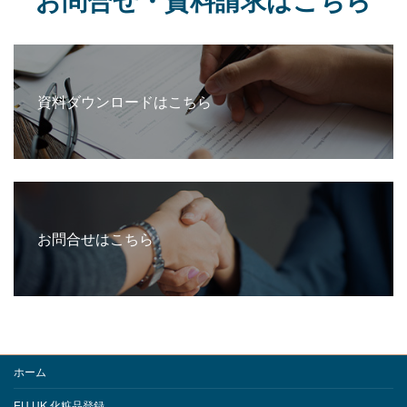
お問合せ・資料請求はこちら
資料ダウンロードはこちら
お問合せはこちら
ホーム
EU,UK 化粧品登録